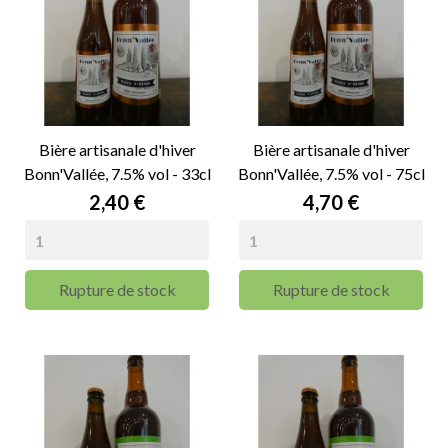
Bière artisanale d'hiver
Bière artisanale d'hiver
Bonn'Vallée, 7.5% vol - 33cl
Bonn'Vallée, 7.5% vol - 75cl
Prix
Prix
2,40 €
4,70 €
Rupture de stock
Rupture de stock