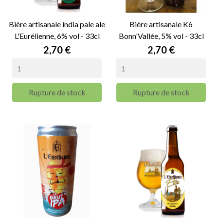
Bière artisanale india pale ale
Bière artisanale K6
L'Eurélienne, 6% vol - 33cl
Bonn'Vallée, 5% vol - 33cl
Prix
Prix
2,70 €
2,70 €
Rupture de stock
Rupture de stock