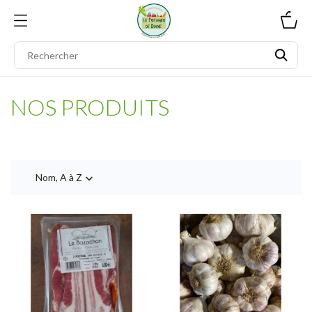
0
NOS PRODUITS
Nom, A à Z
