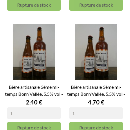
Rupture de stock
Rupture de stock
Bière artisanale 3ème mi-
Bière artisanale 3ème mi-
temps Bonn'Vallée, 5.5% vol -
temps Bonn'Vallée, 5.5% vol -
33cl
75cl
Prix
Prix
2,40 €
4,70 €
Rupture de stock
Rupture de stock