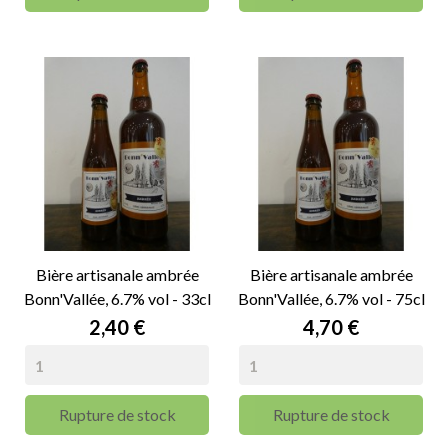
Bière artisanale ambrée
Bière artisanale ambrée
Bonn'Vallée, 6.7% vol - 33cl
Bonn'Vallée, 6.7% vol - 75cl
Prix
Prix
2,40 €
4,70 €
Rupture de stock
Rupture de stock