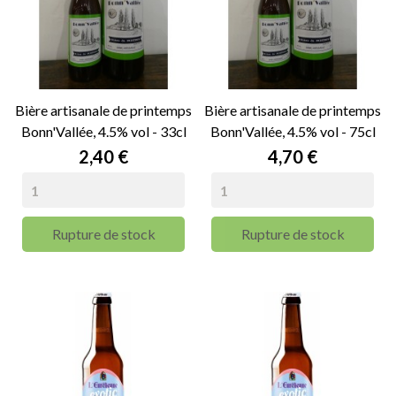
Bière artisanale de printemps
Bière artisanale de printemps
Bonn'Vallée, 4.5% vol - 33cl
Bonn'Vallée, 4.5% vol - 75cl
Prix
Prix
2,40 €
4,70 €
Rupture de stock
Rupture de stock