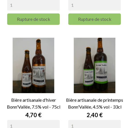
Rupture de stock
Rupture de stock
Bière artisanale d'hiver
Bière artisanale de printemps
Bonn'Vallée, 7.5% vol - 75cl
Bonn'Vallée, 4.5% vol - 33cl
Prix
Prix
4,70 €
2,40 €