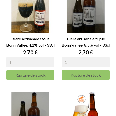
Bière artisanale stout
Bière artisanale triple
Bonn'Vallée, 4.2% vol - 33cl
Bonn'Vallée, 8.5% vol - 33cl
Prix
Prix
2,70 €
2,70 €
Rupture de stock
Rupture de stock