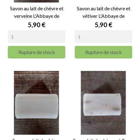
Savon au lait de chèvre et
Savon au lait de chèvre et
verveine L'Abbaye de
vétiver L'Abbaye de
Nottonville - 100g
Nottonville - 100g
Prix
Prix
5,90 €
5,90 €
Rupture de stock
Rupture de stock