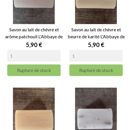
Savon au lait de chèvre et
Savon au lait de chèvre et
arôme patchouli L'Abbaye de
beurre de karité L'Abbaye de
Nottonville - 100g
Nottonville - 100g
Prix
Prix
5,90 €
5,90 €
Rupture de stock
Rupture de stock