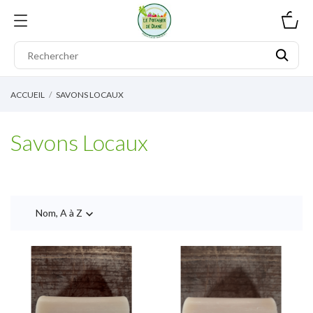
0
ACCUEIL
SAVONS LOCAUX
Savons Locaux
Nom, A à Z
