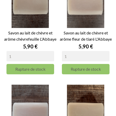
Savon au lait de chèvre et
Savon au lait de chèvre et
arôme chèvrefeuille L'Abbaye
arôme fleur de tiaré L'Abbaye
de Nottonville -...
de Nottonville...
Prix
Prix
5,90 €
5,90 €
Rupture de stock
Rupture de stock