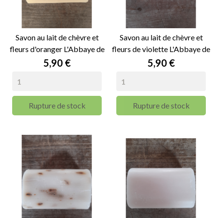
Savon au lait de chèvre et
Savon au lait de chèvre et
fleurs d'oranger L'Abbaye de
fleurs de violette L'Abbaye de
Nottonville - 100g
Nottonville -...
Prix
Prix
5,90 €
5,90 €
Rupture de stock
Rupture de stock