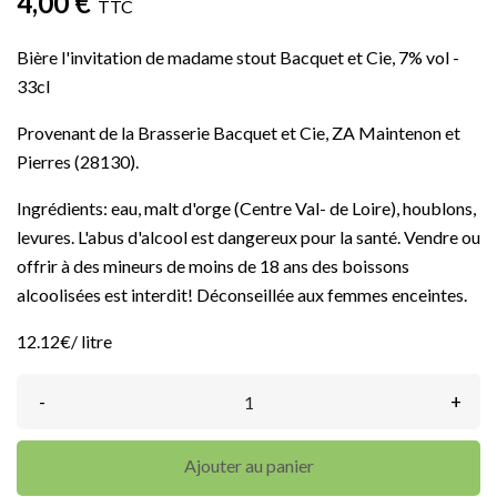
4,00 €
TTC
Bière l'invitation de madame stout Bacquet et Cie, 7% vol -
33cl
Provenant de la Brasserie Bacquet et Cie, ZA Maintenon et
Pierres (28130).
Ingrédients: eau, malt d'orge (Centre Val- de Loire), houblons,
levures. L'abus d'alcool est dangereux pour la santé. Vendre ou
offrir à des mineurs de moins de 18 ans des boissons
alcoolisées est interdit! Déconseillée aux femmes enceintes.
12.12€/ litre
-
+
Ajouter au panier