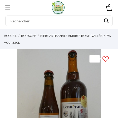
0
ACCUEIL
BOISSONS
BIÈRE ARTISANALE AMBRÉE BONN'VALLÉE, 6.7%
VOL - 33CL
0