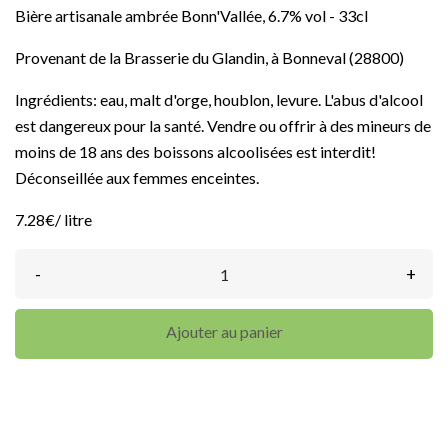
Bière artisanale ambrée Bonn'Vallée, 6.7% vol - 33cl
Provenant de la Brasserie du Glandin, à Bonneval (28800)
Ingrédients: eau, malt d'orge, houblon, levure. L'abus d'alcool
est dangereux pour la santé. Vendre ou offrir à des mineurs de
moins de 18 ans des boissons alcoolisées est interdit!
Déconseillée aux femmes enceintes.
7.28€/ litre
-
+
Ajouter au panier