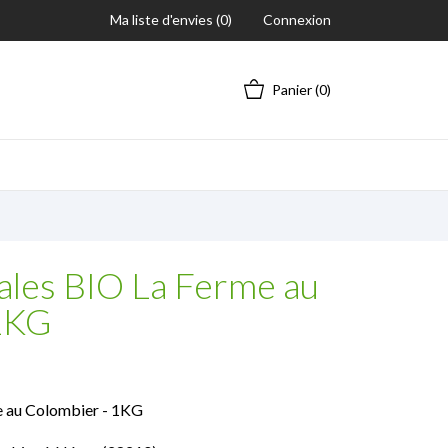
Ma liste d'envies (
0
)
Connexion
Panier
(0)
ales BIO La Ferme au
1KG
e au Colombier - 1KG