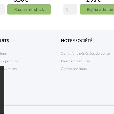
Rupture de stock
Rupture de sto
UITS
NOTRE SOCIÉTÉ
ions
Conditions générales de vente
ux produits
Paiement sécurisé
ures ventes
Contactez-nous