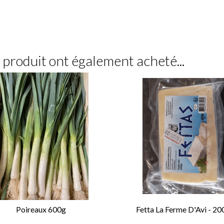
e produit ont également acheté...
Poireaux 600g
Fetta La Ferme D'Avi - 20