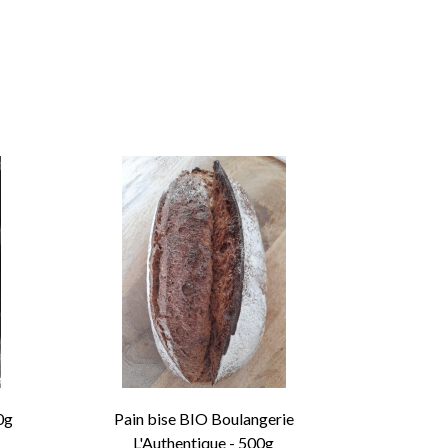
0g
Pain bise BIO Boulangerie
L'Authentique - 500g