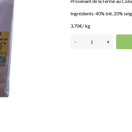
Provenant de la Ferme au Colo
Ingrédients: 40% blé, 20% seig
3.70€/ kg
-
+