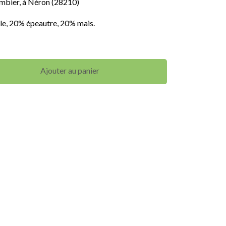
mbier, à Néron (28210)
le, 20% épeautre, 20% mais.
Ajouter au panier