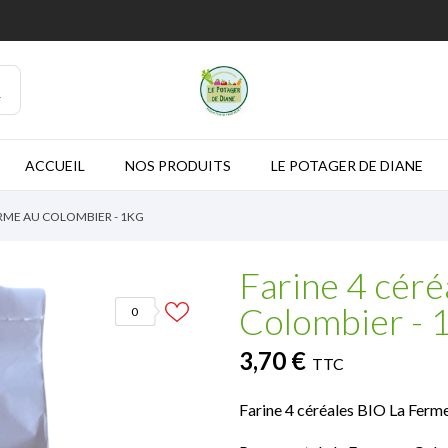
ACCUEIL
NOS PRODUITS
LE POTAGER DE DIANE
ERME AU COLOMBIER - 1KG
Farine 4 céré
Colombier - 
0
3,70 €
TTC
Farine 4 céréales BIO La Ferm