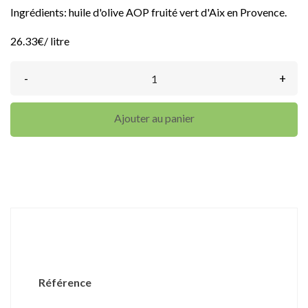
Ingrédients: huile d'olive AOP fruité vert d'Aix en Provence.
26.33€/ litre
-
+
Ajouter au panier
DÉTAILS DU PRODUIT
Référence