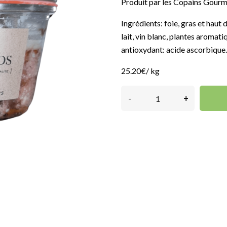
Produit par les Copains Gour
Ingrédients: foie, gras et haut 
lait, vin blanc, plantes aromatiq
antioxydant: acide ascorbique
25.20€/ kg
-
+