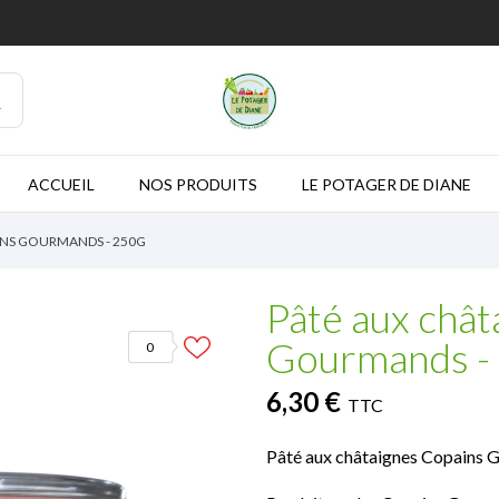
ACCUEIL
NOS PRODUITS
LE POTAGER DE DIANE
INS GOURMANDS - 250G
Pâté aux chât
Gourmands -
0
6,30 €
TTC
Pâté aux châtaignes Copains 