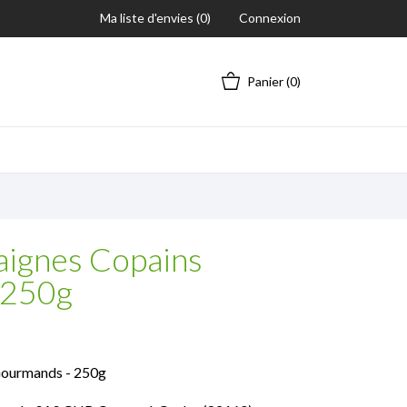
Ma liste d'envies (
0
)
Connexion
Panier
(0)
aignes Copains
 250g
Gourmands - 250g