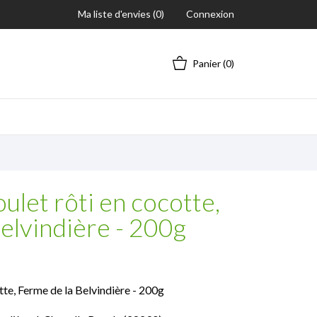
Ma liste d'envies (
0
)
Connexion
Panier
(0)
oulet rôti en cocotte,
elvindière - 200g
otte, Ferme de la Belvindière - 200g