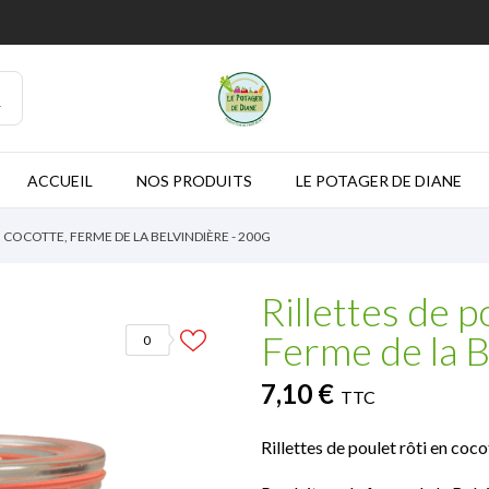
ACCUEIL
NOS PRODUITS
LE POTAGER DE DIANE
N COCOTTE, FERME DE LA BELVINDIÈRE - 200G
Rillettes de p
Ferme de la B
0
7,10 €
TTC
Rillettes de poulet rôti en coc