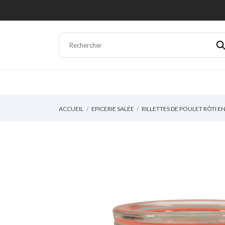
ACCUEIL
EPICERIE SALÉE
RILLETTES DE POULET RÔTI E