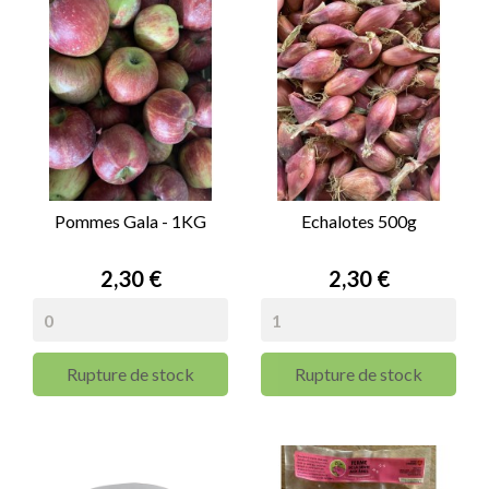
Pommes Gala - 1KG
Echalotes 500g
Prix
Prix
2,30 €
2,30 €
Rupture de stock
Rupture de stock