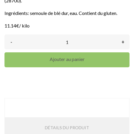
(28700).
Ingrédients: semoule de blé dur, eau. Contient du gluten.
11.14€/ kilo
-
+
Ajouter au panier
DESCRIPTION
DÉTAILS DU PRODUIT