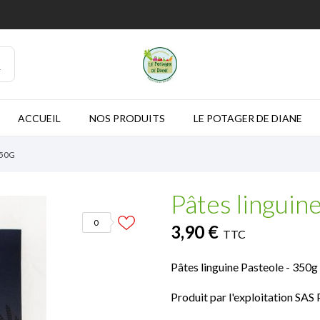
ACCUEIL
NOS PRODUITS
LE POTAGER DE DIANE
350G
Pâtes linguin
0
3,90 €
TTC
Pâtes linguine Pasteole - 350g
Produit par l'exploitation SAS