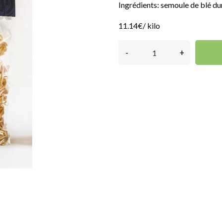
Ingrédients: semoule de blé dur
11.14€/ kilo
-
+