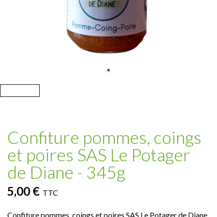
Confiture pommes, coings
et poires SAS Le Potager
de Diane - 345g
5,00 €
TTC
Confiture pommes, coings et poires SAS Le Potager de Diane