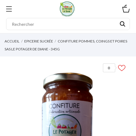
0
ACCUEIL
EPICERIE SUCRÉE
CONFITURE POMMES, COINGS ET POIRES
SAS LE POTAGER DE DIANE - 345G
0