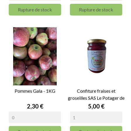
Rupture de stock
Rupture de stock
Pommes Gala - 1KG
Confiture fraises et
groseilles SAS Le Potager de
Diane - 345g
Prix
Prix
2,30 €
5,00 €