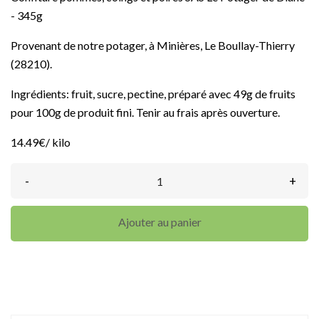
- 345g
Provenant de notre potager, à Minières, Le Boullay-Thierry
(28210).
Ingrédients: fruit, sucre, pectine, préparé avec 49g de fruits
pour 100g de produit fini. Tenir au frais après ouverture.
14.49€/ kilo
-
+
Ajouter au panier