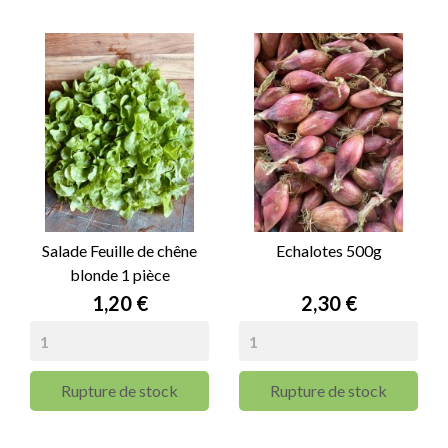
Salade Feuille de chêne
Echalotes 500g
blonde 1 pièce
Prix
Prix
1,20 €
2,30 €
Rupture de stock
Rupture de stock