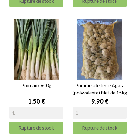
Rupture de stock
Rupture de stock
Poireaux 600g
Pommes de terre Agata
(polyvalente) filet de 15kg
Prix
Prix
1,50 €
9,90 €
Rupture de stock
Rupture de stock