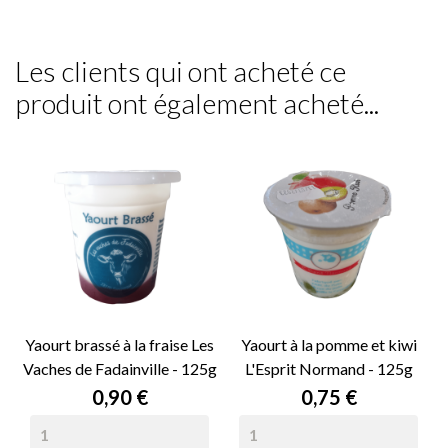
Les clients qui ont acheté ce
produit ont également acheté...
Yaourt brassé à la fraise Les
Yaourt à la pomme et kiwi
Vaches de Fadainville - 125g
L'Esprit Normand - 125g
Prix
Prix
0,90 €
0,75 €