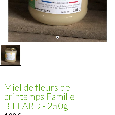
Miel de fleurs de
printemps Famille
BILLARD - 250g