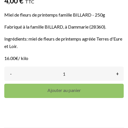
4,00 €
TTC
Miel de fleurs de printemps famille BILLARD - 250g
Fabriqué à la famille BILLARD, à Dammarie (28360).
Ingrédients: miel de fleurs de printemps agréée Terres d'Eure
et Loir.
16.00€/ kilo
-
+
Ajouter au panier