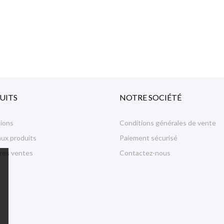
UITS
NOTRE SOCIÉTÉ
ions
Conditions générales de vente
ux produits
Paiement sécurisé
ures ventes
Contactez-nous