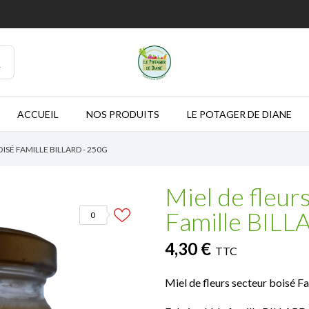
ACCUEIL
NOS PRODUITS
LE POTAGER DE DIANE
ISÉ FAMILLE BILLARD - 250G
Miel de fleur
Famille BILL
0
4,30 €
TTC
Miel de fleurs secteur boisé 