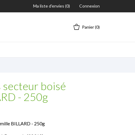
Ma liste d'envies (
0
)
Connexion
Panier
(0)
s secteur boisé
ARD - 250g
Famille BILLARD - 250g