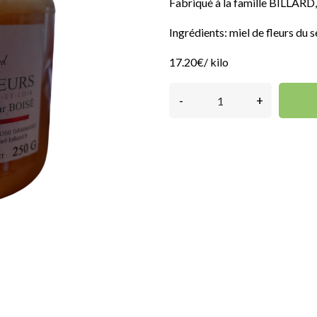
Fabriqué à la famille BILLARD
Ingrédients: miel de fleurs du 
17.20€/ kilo
-
+