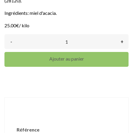
(28120).
Ingrédients: miel d'acacia.
25.00€/ kilo
-
+
Ajouter au panier
DÉTAILS DU PRODUIT
Référence