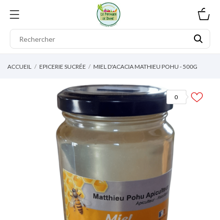
0
ACCUEIL
EPICERIE SUCRÉE
MIEL D'ACACIA MATHIEU POHU - 500G
0