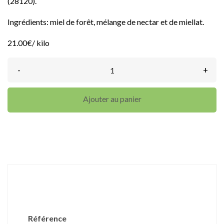
(28120).
Ingrédients: miel de forêt, mélange de nectar et de miellat.
21.00€/ kilo
-
+
Ajouter au panier
DÉTAILS DU PRODUIT
Référence