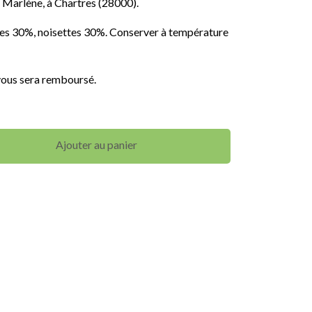
 Marlène, à Chartres (28000).
es 30%, noisettes 30%. Conserver à température
vous sera remboursé.
Ajouter au panier