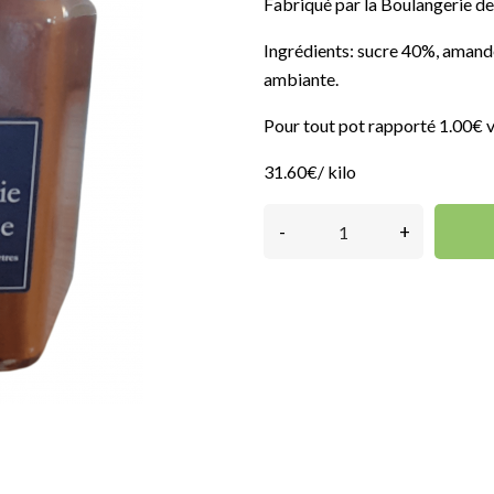
Fabriqué par la Boulangerie de
Ingrédients: sucre 40%, amand
ambiante.
Pour tout pot rapporté 1.00€ 
31.60€/ kilo
-
+