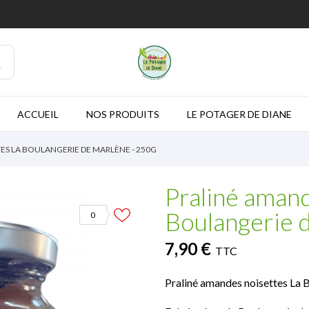
ACCUEIL
NOS PRODUITS
LE POTAGER DE DIANE
ES LA BOULANGERIE DE MARLÈNE - 250G
Praliné amand
Boulangerie 
0
7,90 €
TTC
Praliné amandes noisettes La 