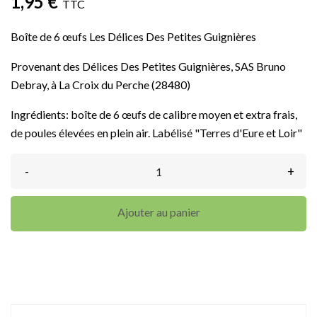
1,95 €
TTC
Boîte de 6 œufs Les Délices Des Petites Guignières
Provenant des Délices Des Petites Guignières, SAS Bruno
Debray, à La Croix du Perche (28480)
Ingrédients: boîte de 6 œufs de calibre moyen et extra frais,
de poules élevées en plein air. Labélisé "Terres d'Eure et Loir"
-
+
Ajouter au panier