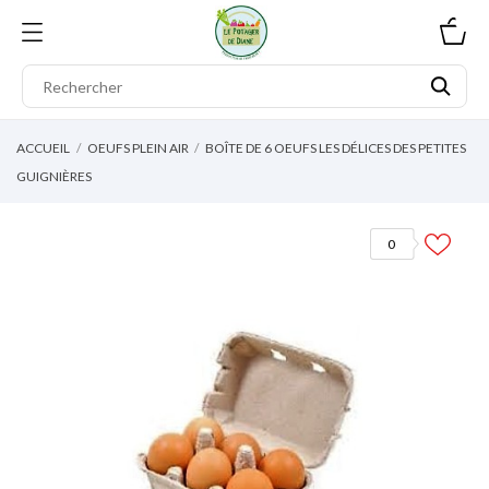
0
ACCUEIL
OEUFS PLEIN AIR
BOÎTE DE 6 OEUFS LES DÉLICES DES PETITES
GUIGNIÈRES
0