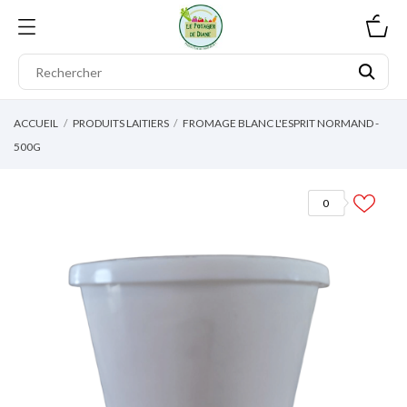
0
ACCUEIL
PRODUITS LAITIERS
FROMAGE BLANC L'ESPRIT NORMAND -
500G
0