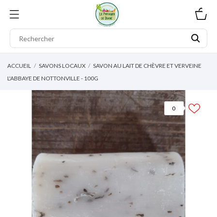
0
ACCUEIL
SAVONS LOCAUX
SAVON AU LAIT DE CHÈVRE ET VERVEINE
L'ABBAYE DE NOTTONVILLE - 100G
0