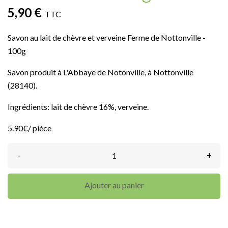
5,90 €
TTC
Savon au lait de chèvre et verveine Ferme de Nottonville -
100g
Savon produit à L'Abbaye de Notonville, à Nottonville
(28140).
Ingrédients: lait de chèvre 16%, verveine.
5.90€/ pièce
-
+
Ajouter au panier