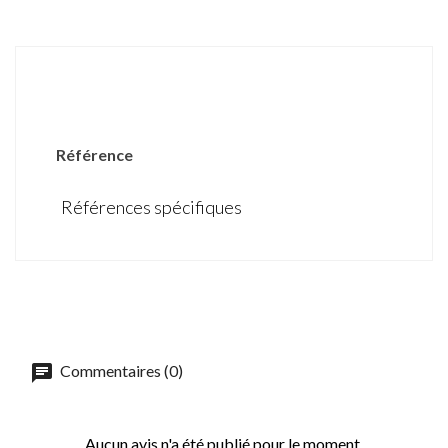
DÉTAILS DU PRODUIT
Référence
Références spécifiques
Commentaires (0)
Aucun avis n'a été publié pour le moment.