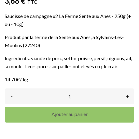
3,68 €
TTC
Saucisse de campagne x2 La Ferme Sente aux Anes - 250g (+
ou - 10g)
Produit par la ferme de la Sente aux Anes, à Sylvains-Lès-
Moulins (27240)
Ingrédients: viande de porc, sel fin, poivre, persil, oignons, ail,
semoule. Leurs porcs sur paille sont élevés en plein air.
14.70€/ kg
-
+
Ajouter au panier