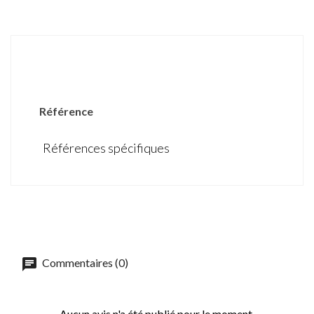
DÉTAILS DU PRODUIT
Référence
Références spécifiques
Commentaires (0)
Aucun avis n'a été publié pour le moment.