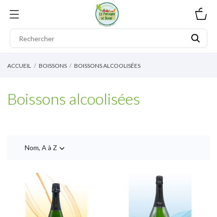
0
ACCUEIL
BOISSONS
BOISSONS ALCOOLISÉES
Boissons alcoolisées
Nom, A à Z
